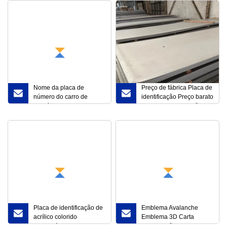
Nome da placa de
Preço de fábrica Placa de
número do carro de
identificação Preço barato
alumínio
Placa de identificação
Placas de alumínio
Placa de identificação de
Emblema Avalanche
acrílico colorido
Emblema 3D Carta
inquebrável 1,22X2,44m
Identificação Emblema