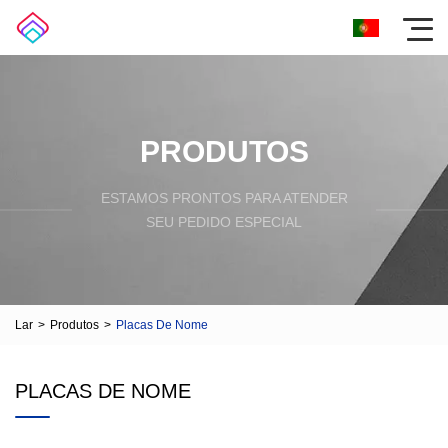
PRODUTOS
ESTAMOS PRONTOS PARA ATENDER
SEU PEDIDO ESPECIAL
Lar
>
Produtos
>
Placas De Nome
PLACAS DE NOME