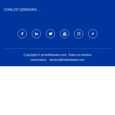
CHALCO QINGDAO
INTERNATIONAL TRADING
CO., LTD
Copyright © pt.hefeiduwei.com, Todos os direitos
reservados.
service@hefeiduwei.com