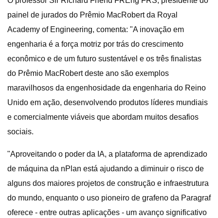
O professor Sir Richard Friend FREng FRS, presidente do
painel de jurados do Prêmio MacRobert da Royal
Academy of Engineering, comenta: "A inovação em
engenharia é a força motriz por trás do crescimento
econômico e de um futuro sustentável e os três finalistas
do Prêmio MacRobert deste ano são exemplos
maravilhosos da engenhosidade da engenharia do Reino
Unido em ação, desenvolvendo produtos líderes mundiais
e comercialmente viáveis ​​que abordam muitos desafios
sociais.
"Aproveitando o poder da IA, a plataforma de aprendizado
de máquina da nPlan está ajudando a diminuir o risco de
alguns dos maiores projetos de construção e infraestrutura
do mundo, enquanto o uso pioneiro de grafeno da Paragraf
oferece - entre outras aplicações - um avanço significativo