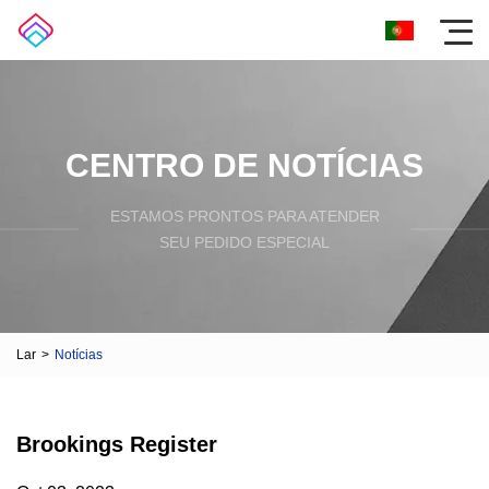
CENTRO DE NOTÍCIAS
ESTAMOS PRONTOS PARA ATENDER
SEU PEDIDO ESPECIAL
Lar
>
Notícias
Brookings Register