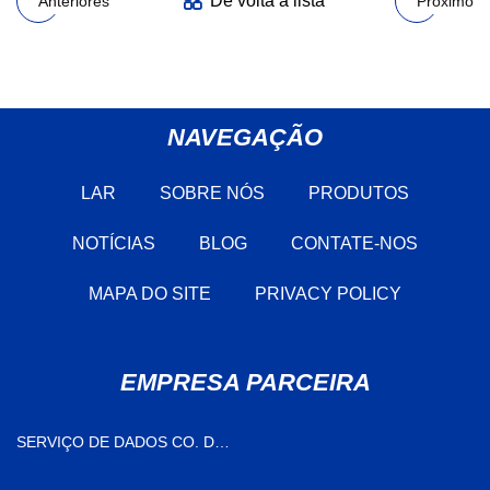
De volta à lista
Anteriores
Próximo
NAVEGAÇÃO
LAR
SOBRE NÓS
PRODUTOS
NOTÍCIAS
BLOG
CONTATE-NOS
MAPA DO SITE
PRIVACY POLICY
EMPRESA PARCEIRA
SERVIÇO DE DADOS CO. DE
JIANGSU RUNTONG, LTD.