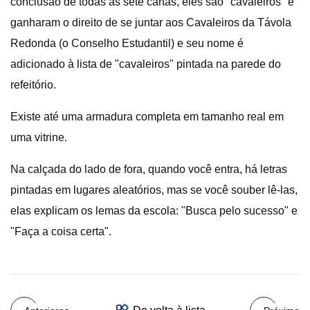
conclusão de todas as sete cartas, eles são "cavaleiros" e
ganharam o direito de se juntar aos Cavaleiros da Távola
Redonda (o Conselho Estudantil) e seu nome é
adicionado à lista de "cavaleiros" pintada na parede do
refeitório.
Existe até uma armadura completa em tamanho real em
uma vitrine.
Na calçada do lado de fora, quando você entra, há letras
pintadas em lugares aleatórios, mas se você souber lê-las,
elas explicam os lemas da escola: "Busca pelo sucesso" e
"Faça a coisa certa".