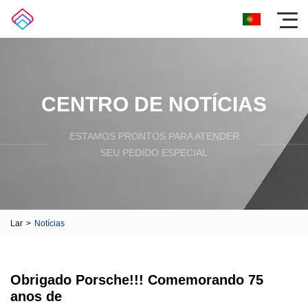
CENTRO DE NOTÍCIAS
ESTAMOS PRONTOS PARA ATENDER
SEU PEDIDO ESPECIAL
Lar
>
Notícias
Obrigado Porsche!!! Comemorando 75
anos de