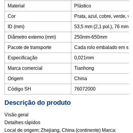
Material
Plástico
Cor
Prata, azul, cobre, verde, ve
ID (mm)
53,5 mm (2,1 pol.), 76 mm (3 
Diâmetro externo (mm)
250mm-650mm
Pacote de transporte
Cada rolo embalado em sac
Especificação
0,021mm
Marca comercial
Tianhong
Origem
China
Código SH
76072000
Descrição do produto
Visão geral
Detalhes rápidos
Local de origem: Zhejiang, China (continente) Marca: