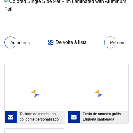
De volta à lista
Anteriores
Próximo
Teclado de membrana
Envio de amostra grátis
polidome personalizado
Etiqueta sanfonada
com botão tátil de alta
Etiquetas térmicas de
qualidade
código de barras em