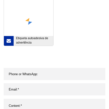
branco
Etiqueta autoadesiva de
advertência
personalizada