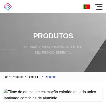
PRODUTOS
ESTAMOS PRONTOS PARA ATENDER
SEU PEDIDO ESPECIAL
Lar
>
Produtos
>
Filme PET
>
Detalhes